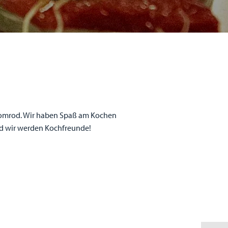
ss romrod. Wir haben Spaß am Kochen
nd wir werden Kochfreunde!