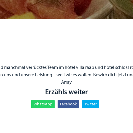
s und manchmal verrücktes Team im hôtel villa raab und hôtel schlo
uns und unsere Leistung – weil wir es wollen. Bewirb dich jetzt u
Array
Erzähls weiter
WhatsApp
Facebook
Twitter