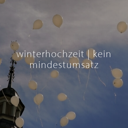
winterhochzeit | kein
mindestumsatz