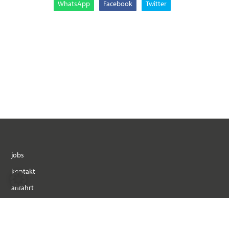
WhatsApp
Facebook
Twitter
jobs
kontakt
anfahrt
impressum
datenschutz