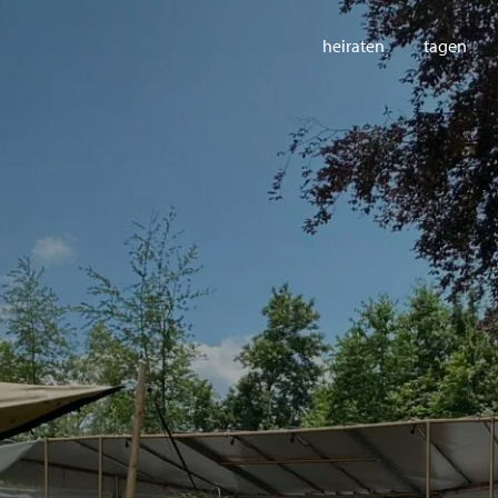
heiraten
tagen