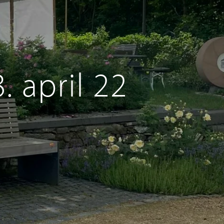
 april 22