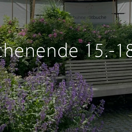
henende 15.-18.