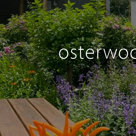
osterwoc