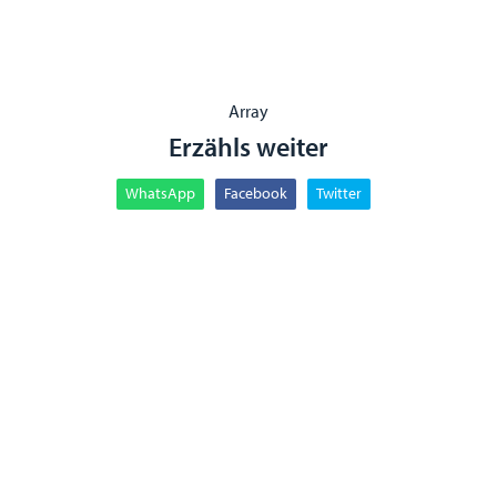
Array
Erzähls weiter
WhatsApp
Facebook
Twitter