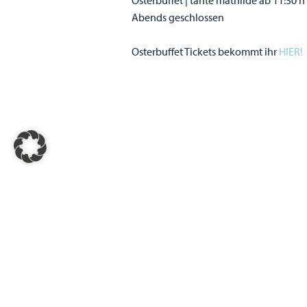
Osterbuffet | tante mathilde ab 11:30 h
Abends geschlossen
Osterbuffet Tickets bekommt ihr
HIER!