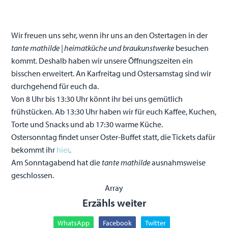
Wir freuen uns sehr, wenn ihr uns an den Ostertagen in der
tante mathilde | heimatküche und braukunstwerke
besuchen
kommt. Deshalb haben wir unsere Öffnungszeiten ein
bisschen erweitert. An Karfreitag und Ostersamstag sind wir
durchgehend für euch da.
Von 8 Uhr bis 13:30 Uhr könnt ihr bei uns gemütlich
frühstücken. Ab 13:30 Uhr haben wir für euch Kaffee, Kuchen,
Torte und Snacks und ab 17:30 warme Küche.
Ostersonntag findet unser Oster-Buffet statt, die Tickets dafür
bekommt ihr
hier
.
Am Sonntagabend hat die
tante mathilde
ausnahmsweise
geschlossen.
Array
Erzähls weiter
WhatsApp
Facebook
Twitter