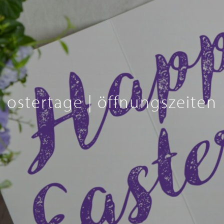
ostertage | öffnungszeiten