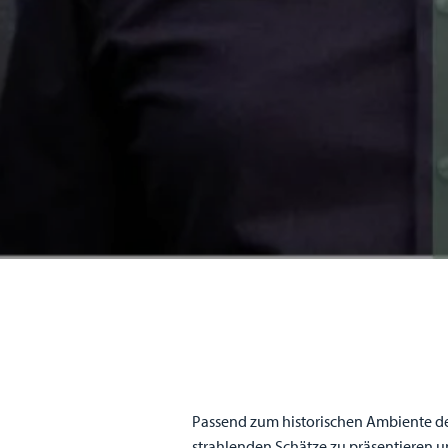
Passend zum historischen Ambiente der
strahlenden Schätze zu präsentieren un