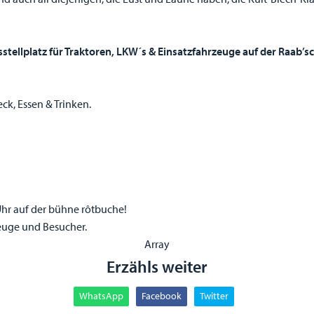
stellplatz für Traktoren, LKW´s & Einsatzfahrzeuge auf der Raab’s
k, Essen & Trinken.
Uhr auf der bühne rôtbuche!
euge und Besucher.
Array
Erzähls weiter
WhatsApp
Facebook
Twitter