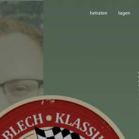
heiraten
tagen