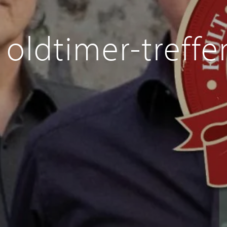
oldtimer-treffe