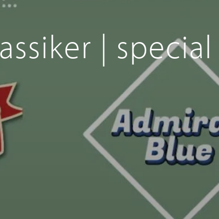
ssiker | special