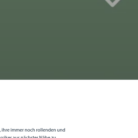
, ihre immer noch rollenden und
assiker aus nächster Nähe zu