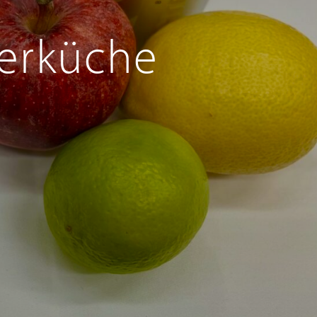
terküche