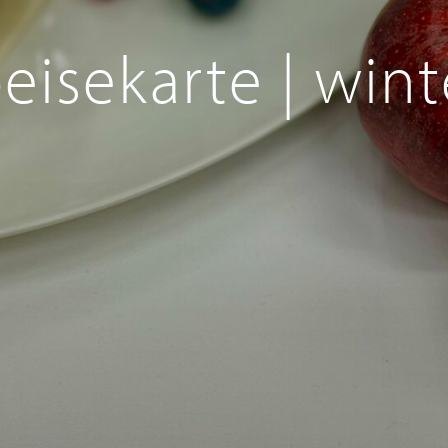
eisekarte | win