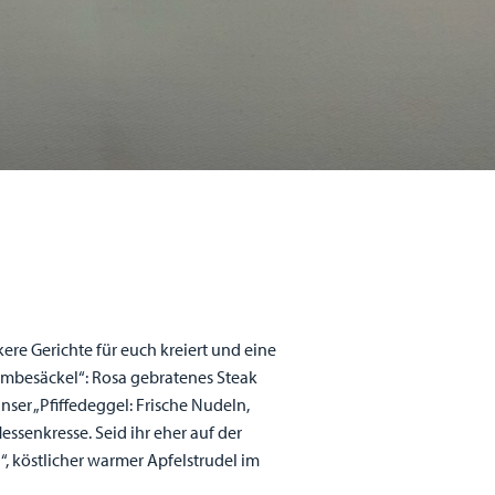
ere Gerichte für euch kreiert und eine
Lumbesäckel“: Rosa gebratenes Steak
ser „Pfiffedeggel: Frische Nudeln,
senkresse. Seid ihr eher auf der
, köstlicher warmer Apfelstrudel im