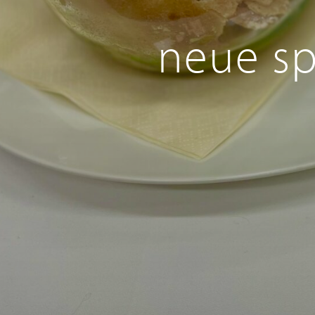
neue sp