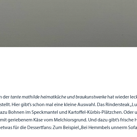
m der
tante mathilde heimatküche und braukunstwerke
hat wieder leck
llt. Hier gibt’s schon mal eine kleine Auswahl. Das Rindersteak „
dazu Bohnen im Speckmantel und Kartoffel-Kürbis-Plätzchen. Oder un
t geriebenem Käse vom Melchiorsgrund. Und dazu gibt’s frische Hes
etwas für die Dessertfans: Zum Beispiel „Bei Hemmbels unnerm Sofa“