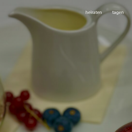
heiraten
tagen