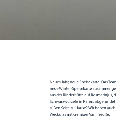
Neues Jahr, neue Speisekarte! Das Tea
neue Winter-Speisekarte zusammengeste
aus der Rinderhüfte auf Rosmarinjus, 
Schwarzwurzeln in Rahm, abgerundet mi
süßen Seite zu Hause? Wir haben auch 
Weckglas mit cremiger Vanillesoße.