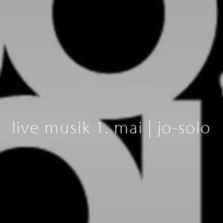
live musik 1. mai | jo-solo