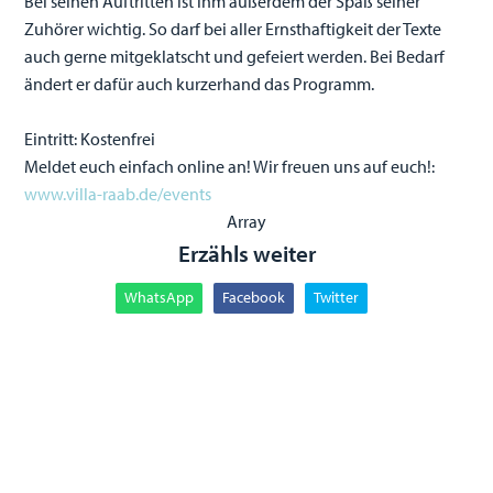
Bei seinen Auftritten ist ihm außerdem der Spaß seiner
Zuhörer wichtig. So darf bei aller Ernsthaftigkeit der Texte
auch gerne mitgeklatscht und gefeiert werden. Bei Bedarf
ändert er dafür auch kurzerhand das Programm.
Eintritt: Kostenfrei
Meldet euch einfach online an! Wir freuen uns auf euch!:
www.villa-raab.de/events
Array
Erzähls weiter
WhatsApp
Facebook
Twitter