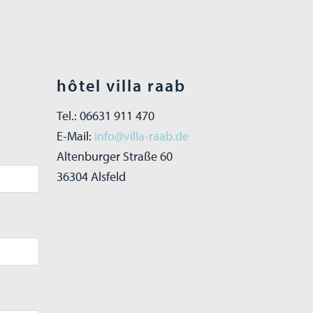
hôtel villa raab
Tel.: 06631 911 470
E-Mail:
info@villa-raab.de
Altenburger Straße 60
36304 Alsfeld