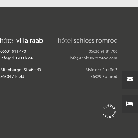
06631 911 470
06636 91 81 700
info@villa-raab.de
info@schloss-romrod.com
Altenburger Straße 60
Alsfelder Straße 7
36304 Alsfeld
36329 Romrod