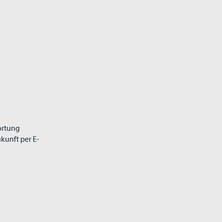
ortung
kunft per E-