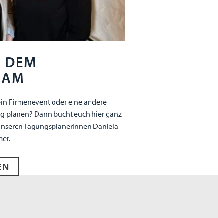
T DEM
EAM
ein Firmenevent oder eine andere
ng planen? Dann bucht euch hier ganz
 unseren Tagungsplanerinnen Daniela
mer.
EN