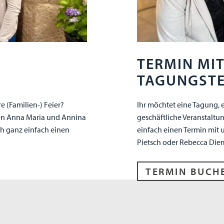
TERMIN MI
TAGUNGST
e (Familien-) Feier?
Ihr möchtet eine Tagung, 
en Anna Maria und Annina
geschäftliche Veranstaltu
h ganz einfach einen
einfach einen Termin mit
Pietsch oder Rebecca Die
TERMIN BUCH