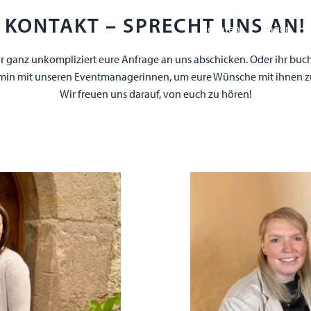
KONTAKT – SPRECHT UNS AN!
heiraten
tagen
hr ganz unkompliziert eure Anfrage an uns abschicken. Oder ihr buc
min mit unseren Eventmanagerinnen, um eure Wünsche mit ihnen z
Wir freuen uns darauf, von euch zu hören!