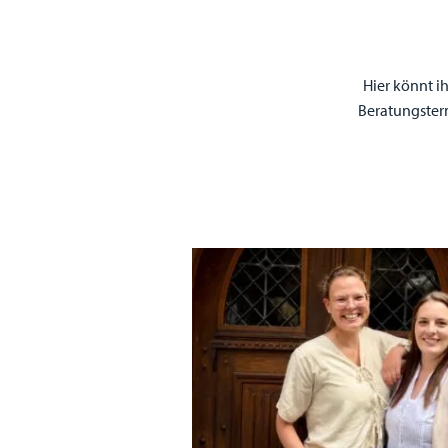
|
Hier könnt i
Beratungster