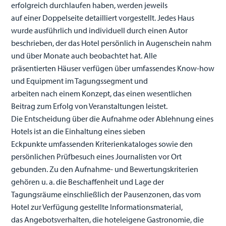
erfolgreich durchlaufen haben, werden jeweils
auf einer Doppelseite detailliert vorgestellt. Jedes Haus
wurde ausführlich und individuell durch einen Autor
beschrieben, der das Hotel persönlich in Augenschein nahm
und über Monate auch beobachtet hat. Alle
präsentierten Häuser verfügen über umfassendes Know-how
und Equipment im Tagungssegment und
arbeiten nach einem Konzept, das einen wesentlichen
Beitrag zum Erfolg von Veranstaltungen leistet.
Die Entscheidung über die Aufnahme oder Ablehnung eines
Hotels ist an die Einhaltung eines sieben
Eckpunkte umfassenden Kriterienkataloges sowie den
persönlichen Prüfbesuch eines Journalisten vor Ort
gebunden. Zu den Aufnahme- und Bewertungskriterien
gehören u. a. die Beschaffenheit und Lage der
Tagungsräume einschließlich der Pausenzonen, das vom
Hotel zur Verfügung gestellte Informationsmaterial,
das Angebotsverhalten, die hoteleigene Gastronomie, die